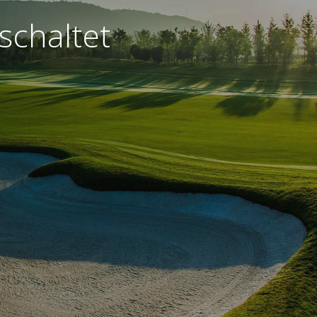
schaltet