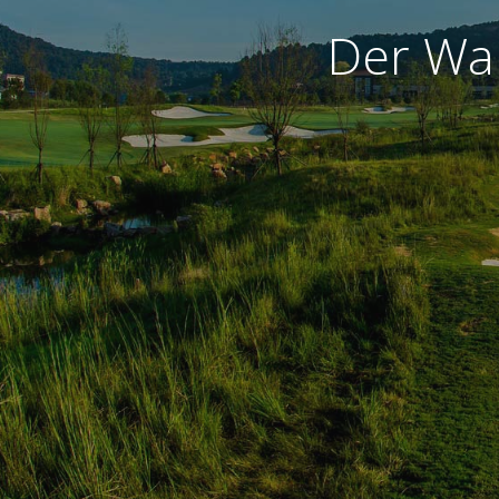
Der War