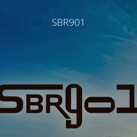
SBR901