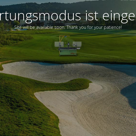
tungsmodus ist einge
Site will be available soon. Thank you for your patience!