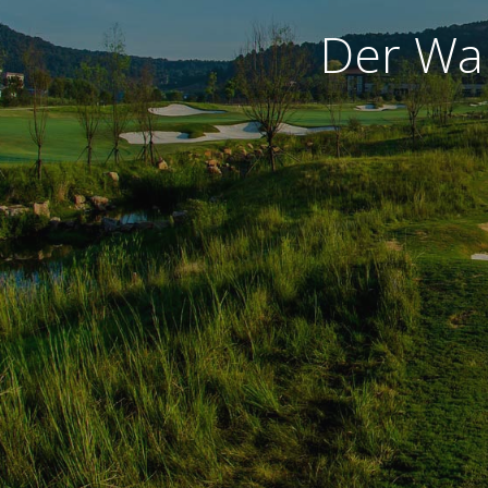
Der War