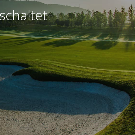
schaltet