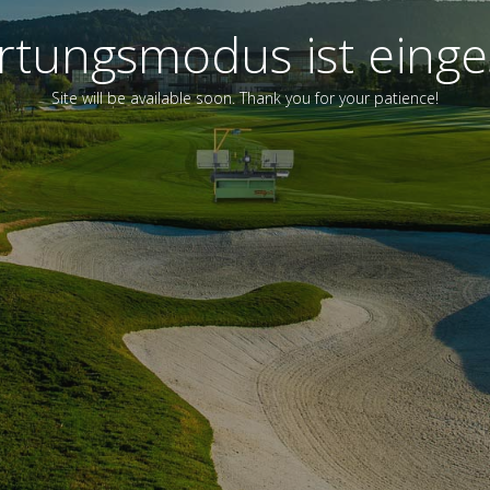
tungsmodus ist einge
Site will be available soon. Thank you for your patience!