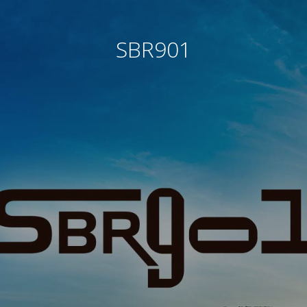
SBR901