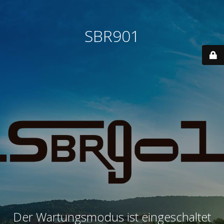
SBR901
Der Wartungsmodus ist eingeschaltet