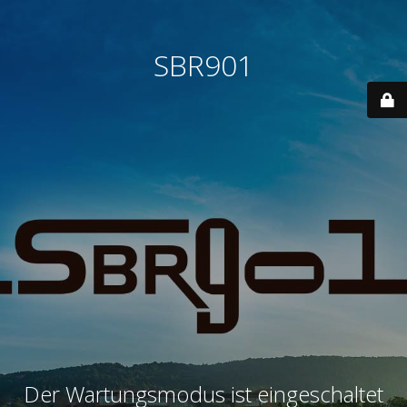
SBR901
Der Wartungsmodus ist eingeschaltet