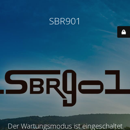
SBR901
Der Wartungsmodus ist eingeschaltet